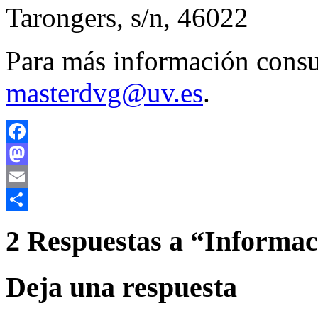
Tarongers, s/n, 46022
Para más información consul
masterdvg@uv.es
.
Facebook
Mastodon
Email
Compartir
2 Respuestas a “
Informac
Deja una respuesta